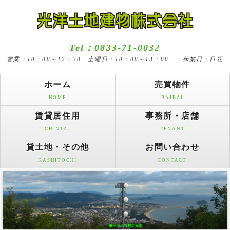
Tel：0833-71-0032
営業：10：00～17：30 土曜日：10：00～13：00 休業日：日祝
ホーム
売買物件
HOME
BAIBAI
賃貸居住用
事務所・店舗
CHINTAI
TENANT
貸土地・その他
お問い合わせ
KASHITOCHI
CONTACT